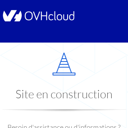
Site en construction
Besoin d'assistance ou d'informations ?